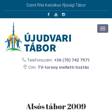
Szent Rita Katolikus Ifjúsági Tábor
Telefonszám:
+36 (70) 742 7971
Cím:
TV-torony melletti tisztás
Alsós tábor 2009