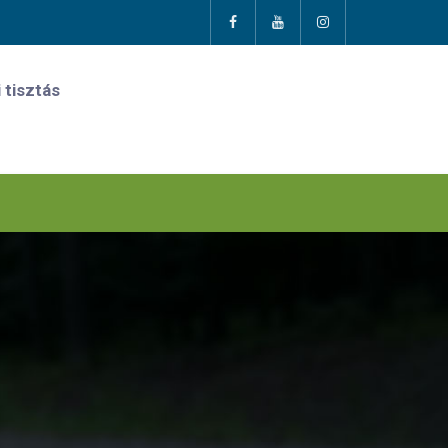
 tisztás