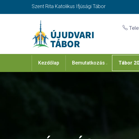
Szent Rita Katolikus Ifjúsági Tábor
Tel
Kezdőlap
Bemutatkozás
Tábor 2