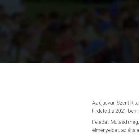
Az újudvari Szent Rita
hirdetett a 2021-ben
Feladat: Mutasd meg,
élményeidet, az által