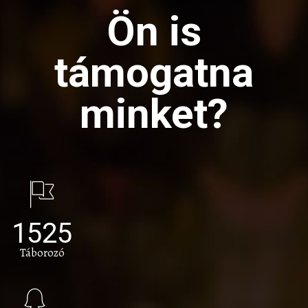
Ön is
támogatna
minket?
1525
Táborozó