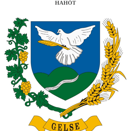
HAHÓT