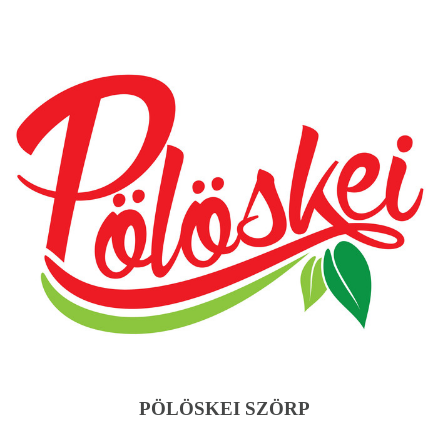
PÖLÖSKEI SZÖRP