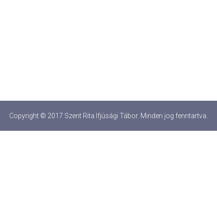
Copyright © 2017 Szent Rita Ifjúsági Tábor. Minden jog fenntartva.