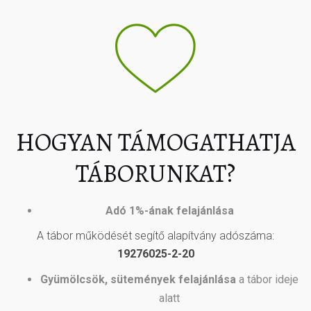
HOGYAN TÁMOGATHATJA
TÁBORUNKAT?
Adó 1%-ának felajánlása
A tábor működését segítő alapítvány adószáma:
19276025-2-20
Gyümölcsök, sütemények felajánlása
a tábor ideje
alatt