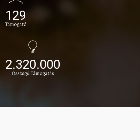
129
Támogató
2.320.000
Összegű Támogatás