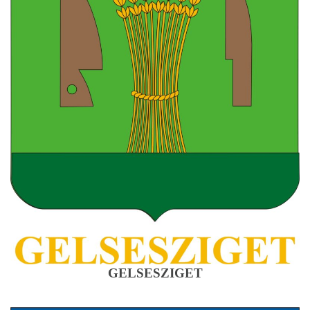
GELSESZIGET