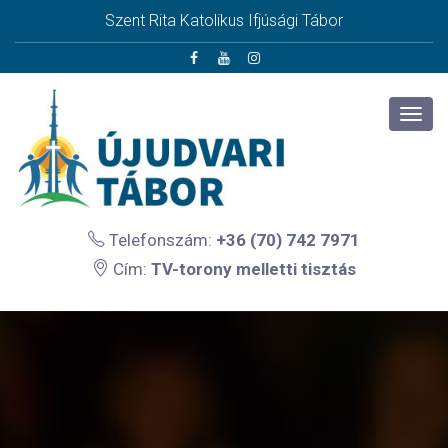
Szent Rita Katolikus Ifjúsági Tábor
Telefonszám:
+36 (70) 742 7971
Cím:
TV-torony melletti tisztás