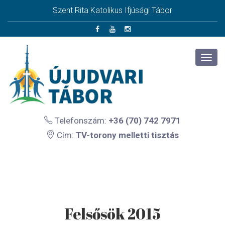
Szent Rita Katolikus Ifjúsági Tábor
Telefonszám:
+36 (70) 742 7971
Cím:
TV-torony melletti tisztás
Felsősök 2015