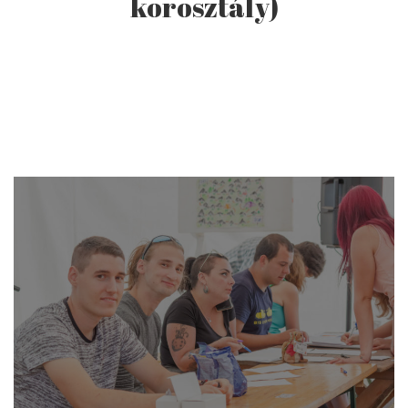
korosztály)