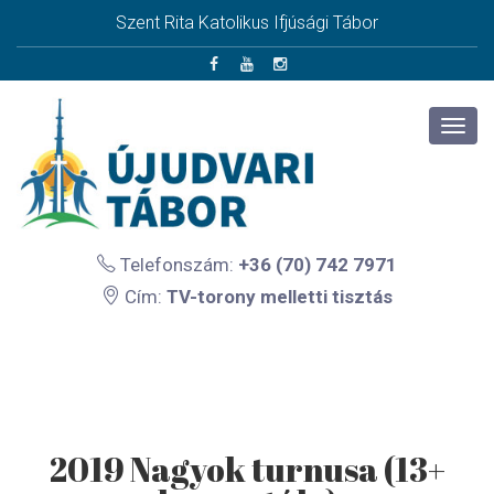
Szent Rita Katolikus Ifjúsági Tábor
Telefonszám:
+36 (70) 742 7971
Cím:
TV-torony melletti tisztás
2019 Nagyok turnusa (13+