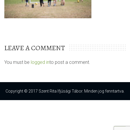
LEAVE A COMMENT
You must be
logged in
to post a comment.
Copyright © 2017 Szent Rita Ifjúsági Tábor. Minden jog fenntartva.