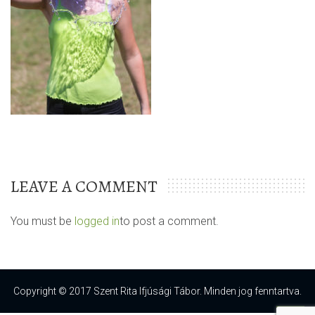
LEAVE A COMMENT
You must be
logged in
to post a comment.
Copyright © 2017 Szent Rita Ifjúsági Tábor. Minden jog fenntartva.