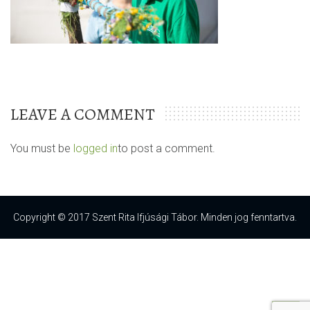
LEAVE A COMMENT
You must be
logged in
to post a comment.
Copyright © 2017 Szent Rita Ifjúsági Tábor. Minden jog fenntartva.