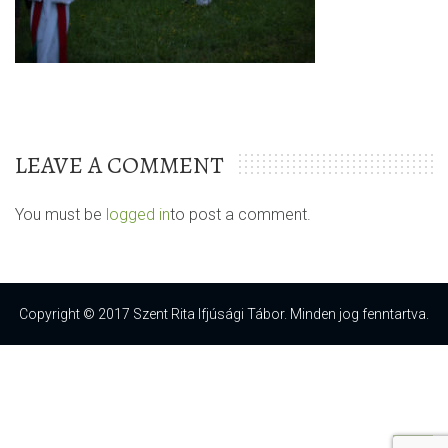
LEAVE A COMMENT
You must be
logged in
to post a comment.
Copyright © 2017 Szent Rita Ifjúsági Tábor. Minden jog fenntartva.