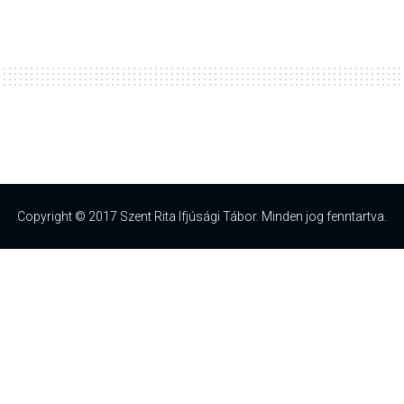
Copyright © 2017 Szent Rita Ifjúsági Tábor. Minden jog fenntartva.