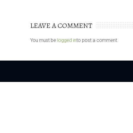
LEAVE A COMMENT
You must be
logged in
to post a comment.