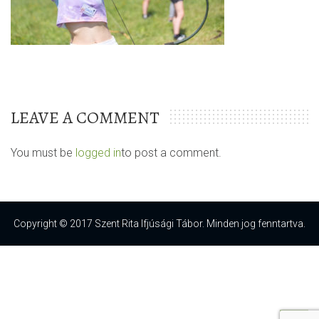
LEAVE A COMMENT
You must be
logged in
to post a comment.
Copyright © 2017 Szent Rita Ifjúsági Tábor. Minden jog fenntartva.