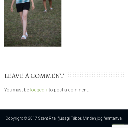
LEAVE A COMMENT
You must be
logged in
to post a comment.
Copyright © 2017 Szent Rita Ifjúsági Tábor. Minden jog fenntartva.