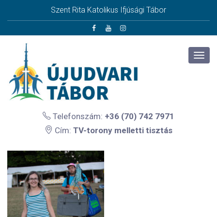
Szent Rita Katolikus Ifjúsági Tábor
Telefonszám:
+36 (70) 742 7971
Cím:
TV-torony melletti tisztás