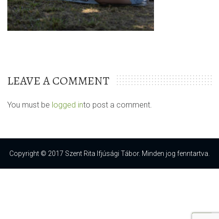
LEAVE A COMMENT
You must be
logged in
to post a comment.
Copyright © 2017 Szent Rita Ifjúsági Tábor. Minden jog fenntartva.