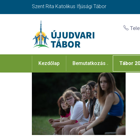
Szent Rita Katolikus Ifjúsági Tábor
Tel
Kezdőlap
Bemutatkozás
Tábor 2