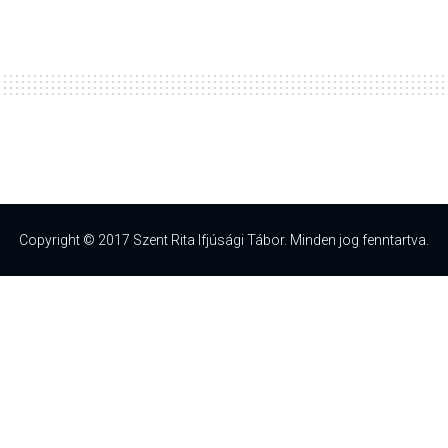
Copyright © 2017 Szent Rita Ifjúsági Tábor. Minden jog fenntartva.