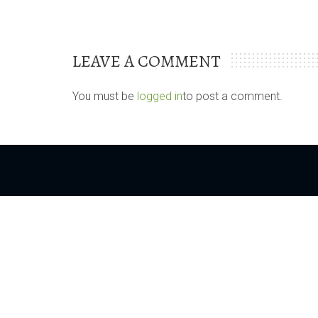
LEAVE A COMMENT
You must be
logged in
to post a comment.