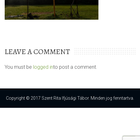
LEAVE A COMMENT
You must be
logged in
to post a comment.
Copyright © 2017 Szent Rita Ifjúsági Tábor. Minden jog fenntartva.