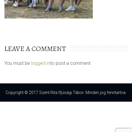
LEAVE A COMMENT
You must be
logged in
to post a comment.
Copyright © 2017 Szent Rita Ifjúsági Tábor. Minden jog fenntartva.