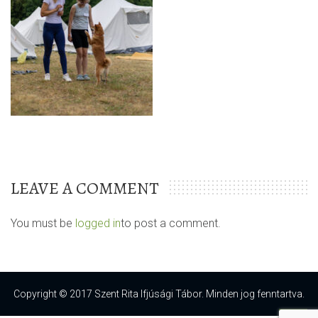
LEAVE A COMMENT
You must be
logged in
to post a comment.
Copyright © 2017 Szent Rita Ifjúsági Tábor. Minden jog fenntartva.