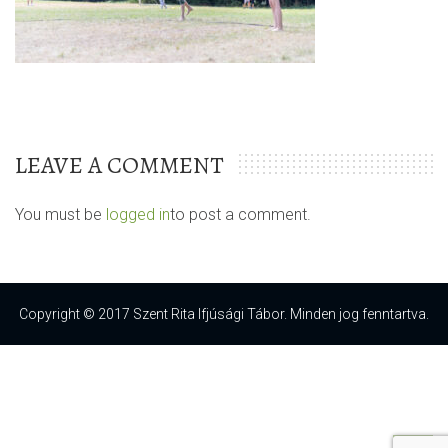
LEAVE A COMMENT
You must be
logged in
to post a comment.
Copyright © 2017 Szent Rita Ifjúsági Tábor. Minden jog fenntartva.