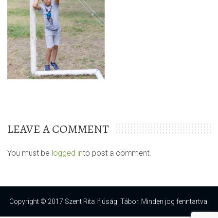
LEAVE A COMMENT
You must be
logged in
to post a comment.
Copyright © 2017 Szent Rita Ifjúsági Tábor. Minden jog fenntartva.