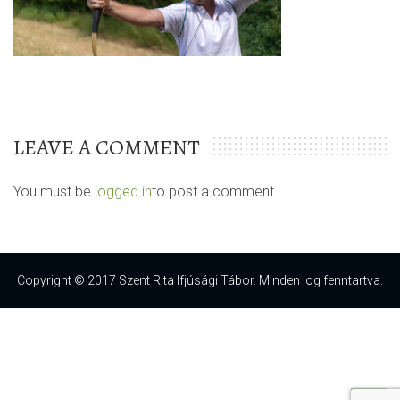
LEAVE A COMMENT
You must be
logged in
to post a comment.
Copyright © 2017 Szent Rita Ifjúsági Tábor. Minden jog fenntartva.