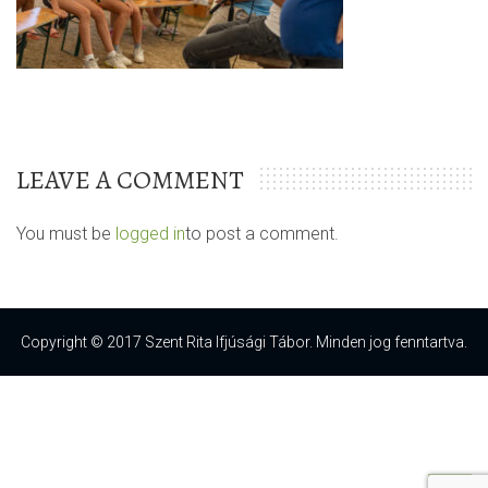
LEAVE A COMMENT
You must be
logged in
to post a comment.
Copyright © 2017 Szent Rita Ifjúsági Tábor. Minden jog fenntartva.