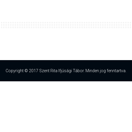
Copyright © 2017 Szent Rita Ifjúsági Tábor. Minden jog fenntartva.