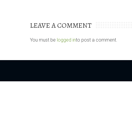
LEAVE A COMMENT
You must be
logged in
to post a comment.