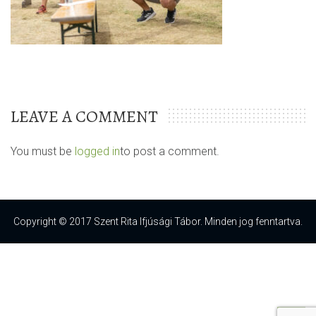
LEAVE A COMMENT
You must be
logged in
to post a comment.
Copyright © 2017 Szent Rita Ifjúsági Tábor. Minden jog fenntartva.