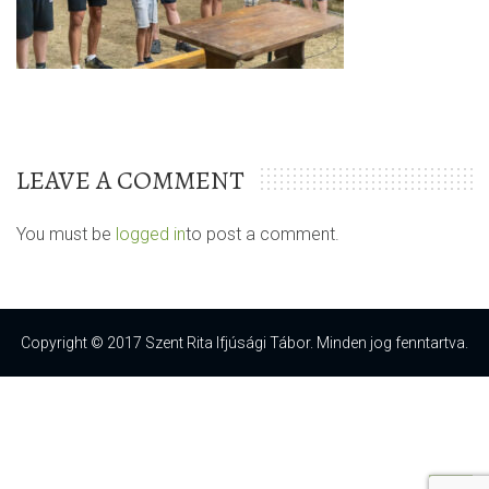
LEAVE A COMMENT
You must be
logged in
to post a comment.
Copyright © 2017 Szent Rita Ifjúsági Tábor. Minden jog fenntartva.