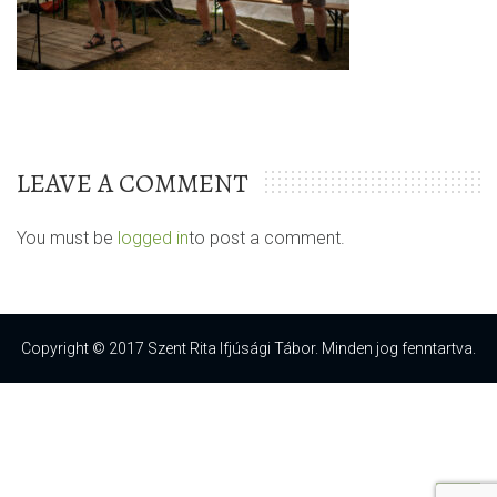
LEAVE A COMMENT
You must be
logged in
to post a comment.
Copyright © 2017 Szent Rita Ifjúsági Tábor. Minden jog fenntartva.