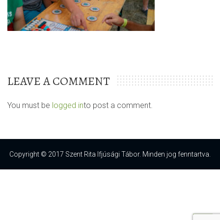
LEAVE A COMMENT
You must be
logged in
to post a comment.
Copyright © 2017 Szent Rita Ifjúsági Tábor. Minden jog fenntartva.