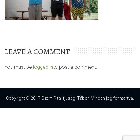
LEAVE A COMMENT
You must be
logged in
to post a comment.
Copyright © 2017 Szent Rita Ifjúsági Tábor. Minden jog fenntartva.