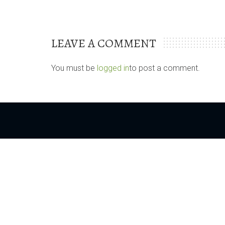
LEAVE A COMMENT
You must be
logged in
to post a comment.