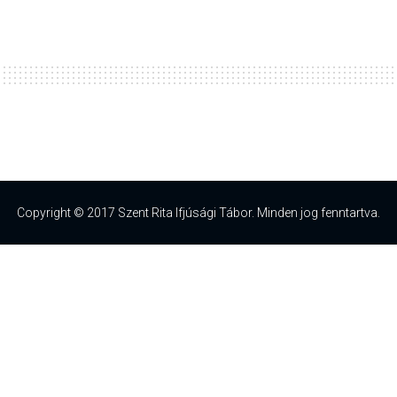
Copyright © 2017 Szent Rita Ifjúsági Tábor. Minden jog fenntartva.