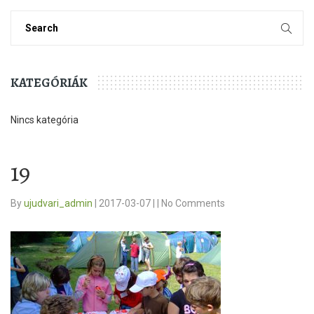
KATEGÓRIÁK
Nincs kategória
19
By
ujudvari_admin
|
2017-03-07
|
|
No Comments