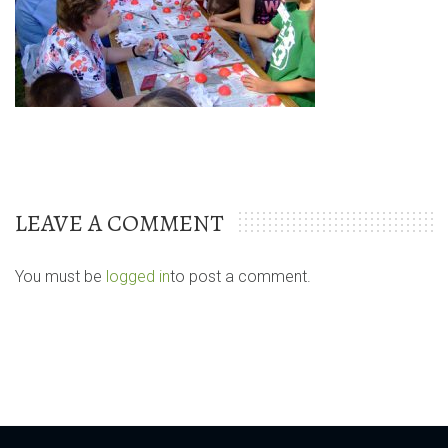
LEAVE A COMMENT
You must be
logged in
to post a comment.