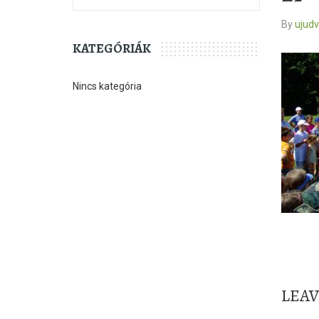
By
ujud
KATEGÓRIÁK
Nincs kategória
LEA