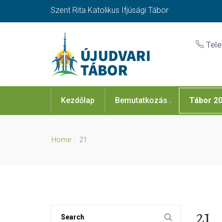
Szent Rita Katolikus Ifjúsági Tábor
Tel
Kezdőlap
Bemutatkozás
Tábor 2
Home
21
21