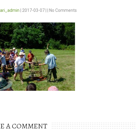
vari_admin
|
2017-03-07
|
|
No Comments
VE A COMMENT