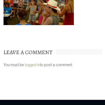
LEAVE A COMMENT
You must be
logged in
to post a comment.