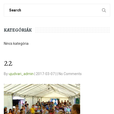
KATEGÓRIÁK
Nincs kategória
22
By
ujudvari_admin
|
2017-03-07
|
|
No Comments