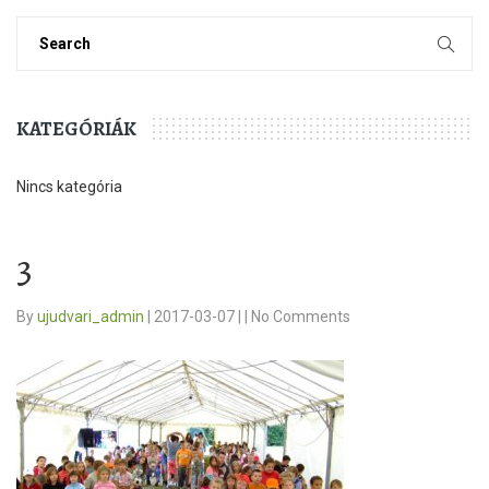
KATEGÓRIÁK
Nincs kategória
3
By
ujudvari_admin
|
2017-03-07
|
|
No Comments