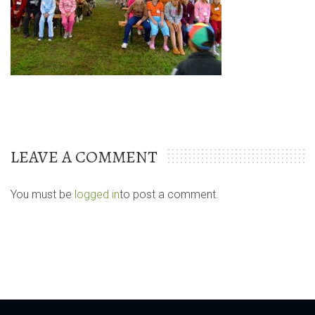
LEAVE A COMMENT
You must be
logged in
to post a comment.