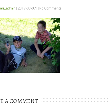
vari_admin
|
2017-03-07
|
|
No Comments
VE A COMMENT