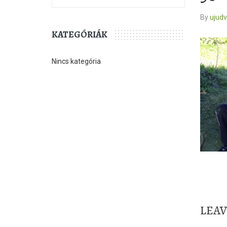
By
ujud
KATEGÓRIÁK
Nincs kategória
LEA