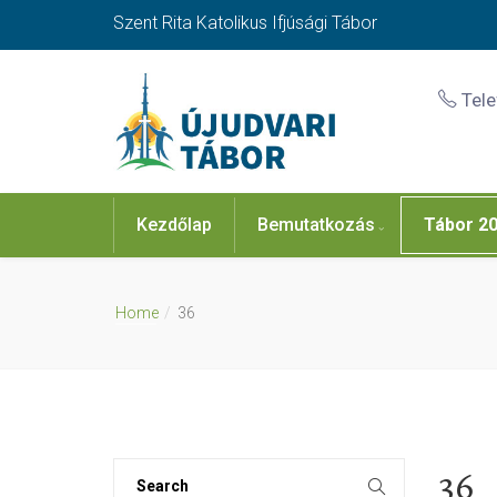
Szent Rita Katolikus Ifjúsági Tábor
Tel
Kezdőlap
Bemutatkozás
Tábor 2
Home
36
36