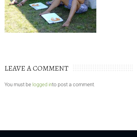
LEAVE A COMMENT
You must be
logged in
to post a comment.