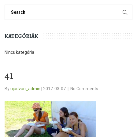
KATEGÓRIÁK
Nincs kategória
41
By
ujudvari_admin
|
2017-03-07
|
|
No Comments