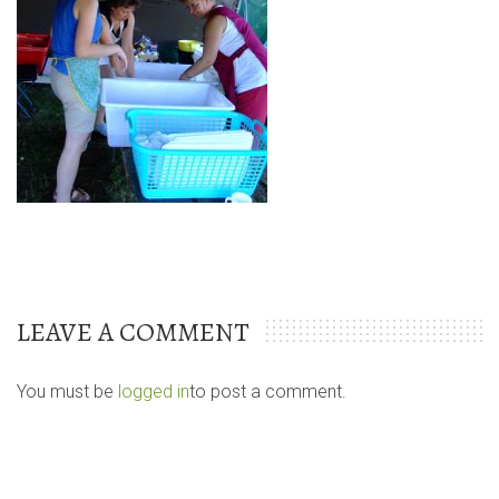
LEAVE A COMMENT
You must be
logged in
to post a comment.