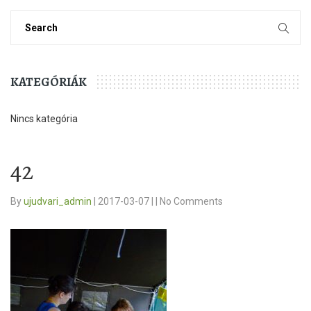
KATEGÓRIÁK
Nincs kategória
42
By
ujudvari_admin
|
2017-03-07
|
|
No Comments