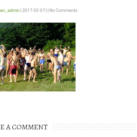
vari_admin
|
2017-03-07
|
|
No Comments
VE A COMMENT