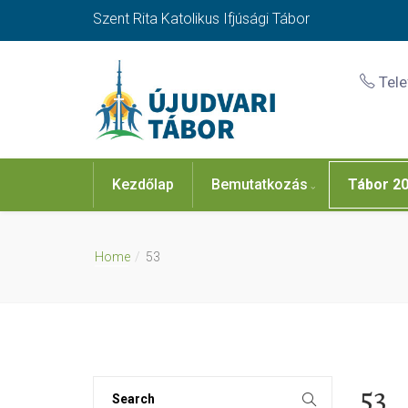
Szent Rita Katolikus Ifjúsági Tábor
Tel
Kezdőlap
Bemutatkozás
Tábor 2
Home
53
53