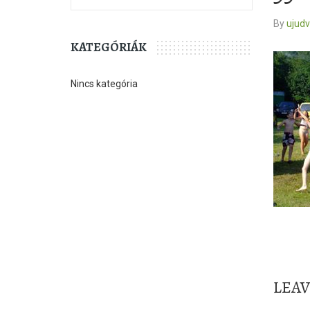
By
ujud
KATEGÓRIÁK
Nincs kategória
LEA