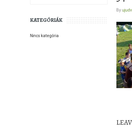
By
ujud
KATEGÓRIÁK
Nincs kategória
LEA