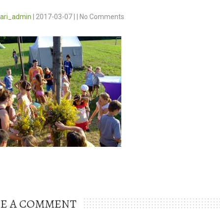
vari_admin
|
2017-03-07
|
|
No Comments
VE A COMMENT