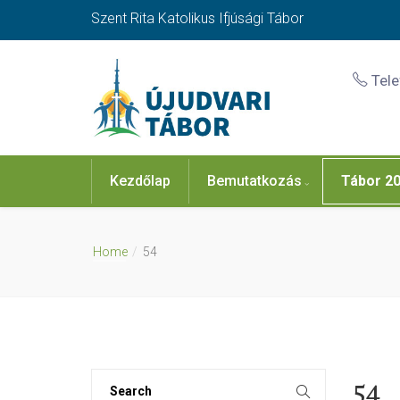
Szent Rita Katolikus Ifjúsági Tábor
Tel
Kezdőlap
Bemutatkozás
Tábor 2
Home
54
54