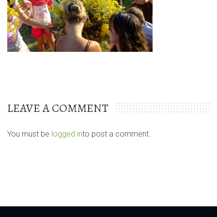
LEAVE A COMMENT
You must be
logged in
to post a comment.