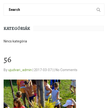
KATEGÓRIÁK
Nincs kategória
56
By
ujudvari_admin
|
2017-03-07
|
|
No Comments