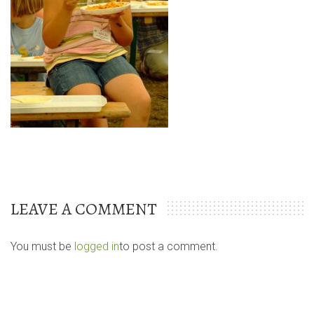
LEAVE A COMMENT
You must be
logged in
to post a comment.