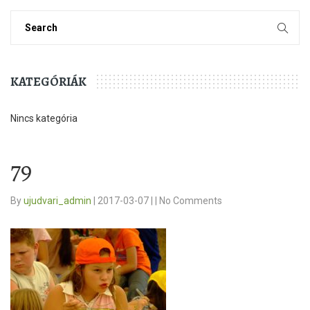
KATEGÓRIÁK
Nincs kategória
79
By
ujudvari_admin
|
2017-03-07
|
|
No Comments