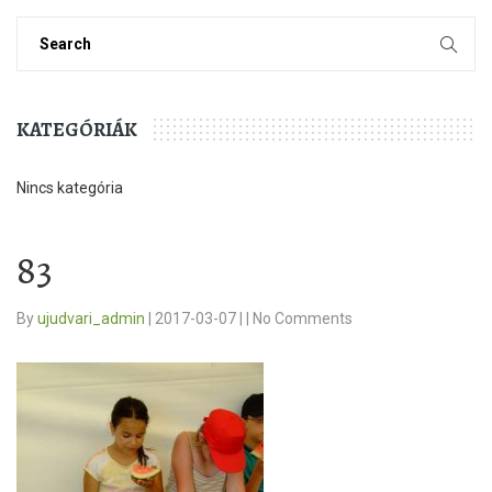
KATEGÓRIÁK
Nincs kategória
83
By
ujudvari_admin
|
2017-03-07
|
|
No Comments