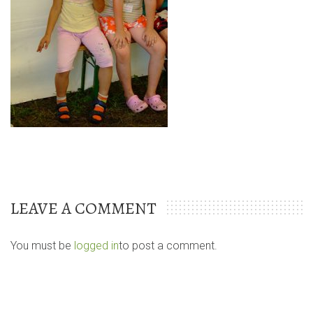
LEAVE A COMMENT
You must be
logged in
to post a comment.