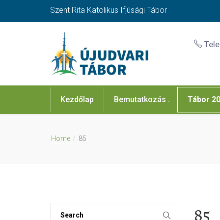
Szent Rita Katolikus Ifjúsági Tábor
Tel
Kezdőlap
Bemutatkozás
Tábor 2
Home
85
85