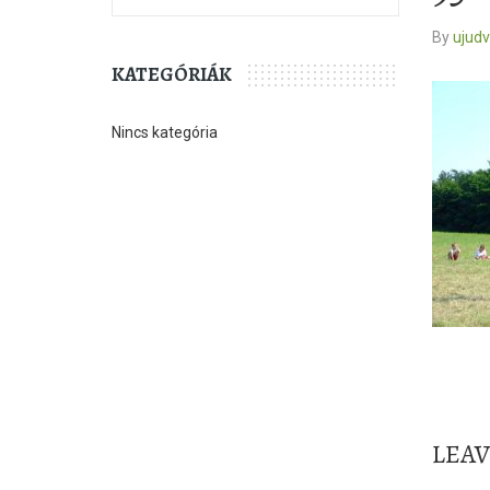
By
ujud
KATEGÓRIÁK
Nincs kategória
LEA