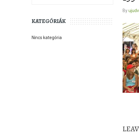
By
ujud
KATEGÓRIÁK
Nincs kategória
LEA