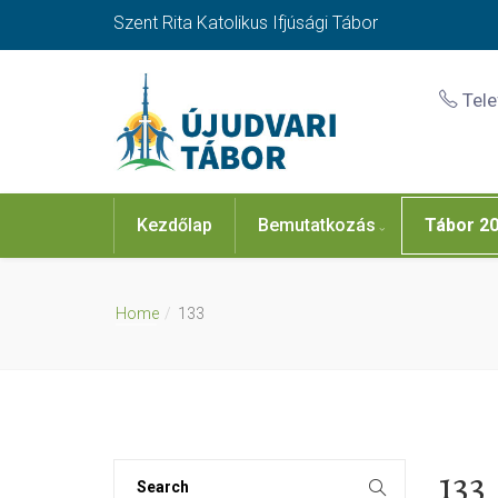
Szent Rita Katolikus Ifjúsági Tábor
Tel
Kezdőlap
Bemutatkozás
Tábor 2
Home
133
133