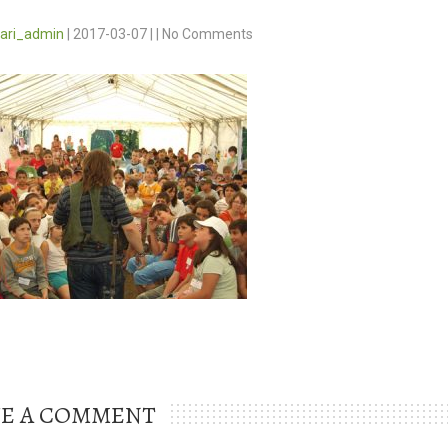
vari_admin
|
2017-03-07
|
|
No Comments
VE A COMMENT