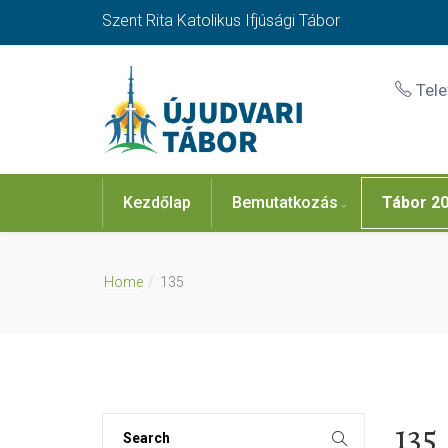
Szent Rita Katolikus Ifjúsági Tábor
Tel
Kezdőlap
Bemutatkozás
Tábor 2
Home
135
135