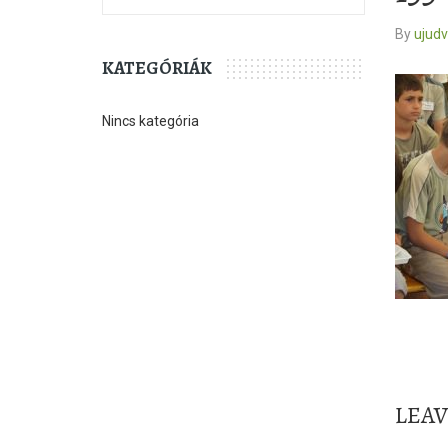
By
ujud
KATEGÓRIÁK
Nincs kategória
LEA