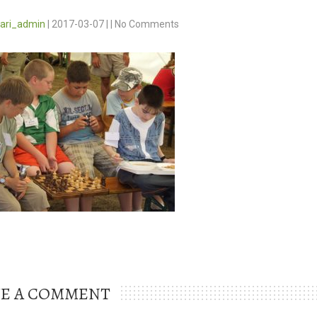
vari_admin
|
2017-03-07
|
|
No Comments
VE A COMMENT