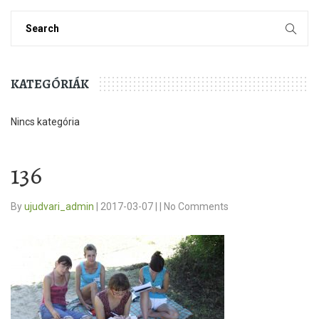
KATEGÓRIÁK
Nincs kategória
136
By
ujudvari_admin
|
2017-03-07
|
|
No Comments