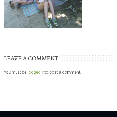
LEAVE A COMMENT
You must be
logged in
to post a comment.