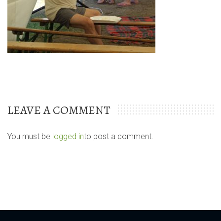
LEAVE A COMMENT
You must be
logged in
to post a comment.