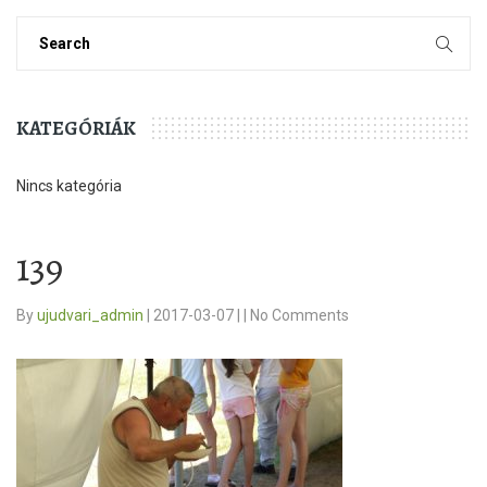
KATEGÓRIÁK
Nincs kategória
139
By
ujudvari_admin
|
2017-03-07
|
|
No Comments