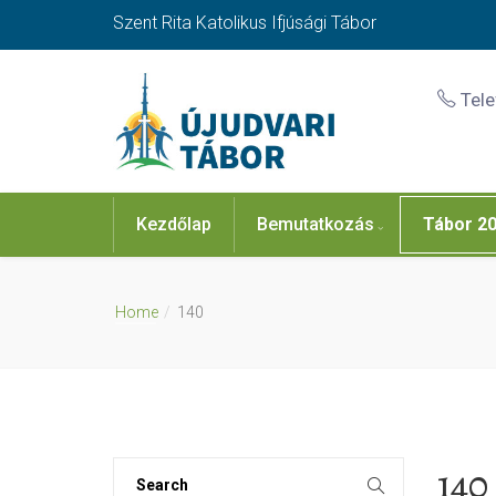
Szent Rita Katolikus Ifjúsági Tábor
Tel
Kezdőlap
Bemutatkozás
Tábor 2
Home
140
140