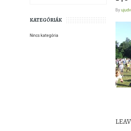
By
ujud
KATEGÓRIÁK
Nincs kategória
LEA