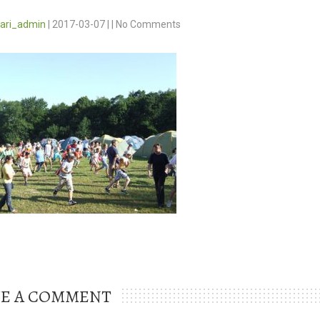
vari_admin
|
2017-03-07
|
|
No Comments
VE A COMMENT