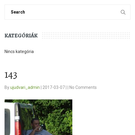
KATEGÓRIÁK
Nincs kategória
143
By
ujudvari_admin
|
2017-03-07
|
|
No Comments