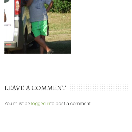
LEAVE A COMMENT
You must be
logged in
to post a comment.