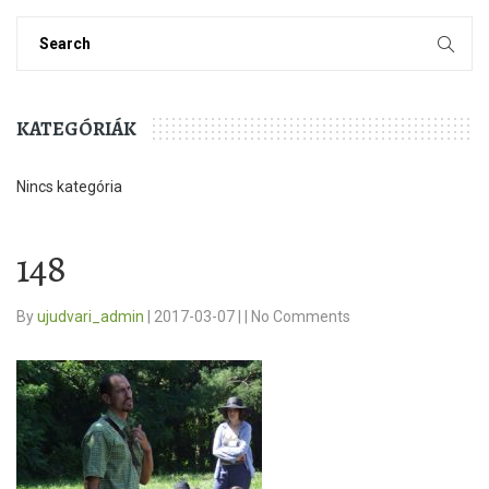
KATEGÓRIÁK
Nincs kategória
148
By
ujudvari_admin
|
2017-03-07
|
|
No Comments