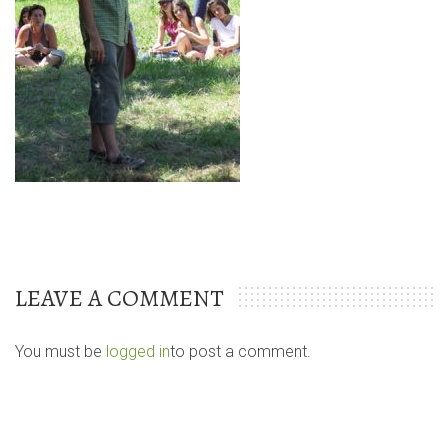
LEAVE A COMMENT
You must be
logged in
to post a comment.